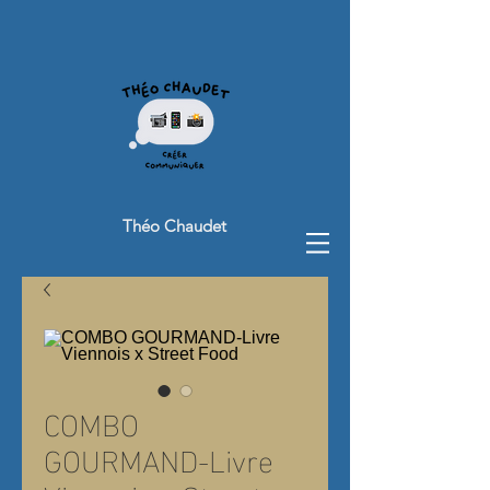
Théo Chaudet
COMBO
GOURMAND-Livre