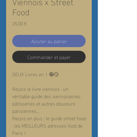
Viennois x Street
Food
Prix
25,00 €
Ajouter au panier
Commander et payer
DEUX Livres en 1 🤪😏
Reçois le livre viennois : un
véritable guide des viennoiseries,
pâtisseries et autres douceurs
parisiennes...
Reçois en plus : le guide street food
: les MEILLEURS adresses food de
Paris !