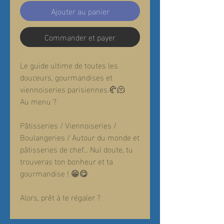
Ajouter au panier
Commander et payer
Le guide ultime de toutes les
douceurs, gourmandises et
viennoiseries parisiennes.🥐🫠
Au menu ?
Pâtisseries / Viennoiseries /
Boulangeries / Autour du monde et
pâtisseries de chef... Nul doute, tu
trouveras ton bonheur et ta
gourmandise ! 😁😋
Alors, prêt à te régaler ?